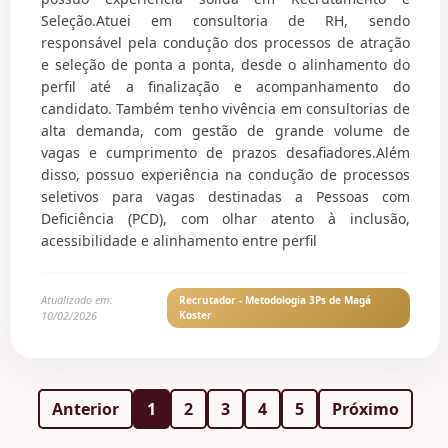
Seleção.Atuei em consultoria de RH, sendo
responsável pela condução dos processos de atração
e seleção de ponta a ponta, desde o alinhamento do
perfil até a finalização e acompanhamento do
candidato. Também tenho vivência em consultorias de
alta demanda, com gestão de grande volume de
vagas e cumprimento de prazos desafiadores.Além
disso, possuo experiência na condução de processos
seletivos para vagas destinadas a Pessoas com
Deficiência (PCD), com olhar atento à inclusão,
acessibilidade e alinhamento entre perfil
Atualizado em:
Recrutador - Metodologia 3Ps de Magá
10/02/2026
Koster
Anterior
1
2
3
4
5
Próximo