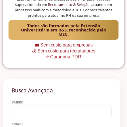
supervisionada em
Recrutamento & Seleção
, atuando em
processos reais com a metodologia 3Ps. Conheça talentos
prontos para atuar no RH da sua empresa.
Todos são formados pela Extensão
Universitária em R&S, reconhecido pelo
MEC.
💼 Sem custo para empresas
💰 Sem custo para recrutadores
⭐ Curadoria PDR
Busca Avançada
BAIRRO
CIDADE