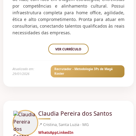
por competências e alinhamento cultural. Possui
infraestrutura completa para home office, agilidade,
ética e alto comprometimento. Pronta para atuar em
consultorias, conectando talentos qualificados às reais
necessidades das empresas.
VER CURRÍCULO
Atualizado em:
Recrutador - Metodologia 3Ps de Magá
29/01/2026
Koster
Claudia Pereira dos Santos
📍 Cristina, Santa Luzia - MG
WhatsApp
LinkedIn