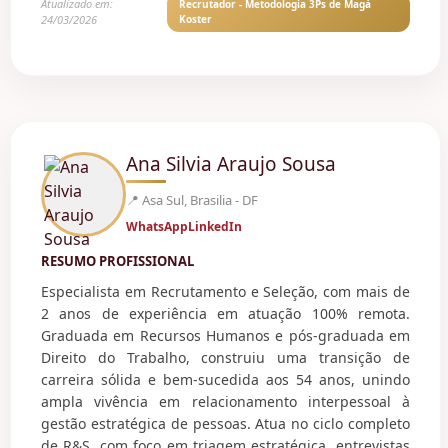
Atualizado em:
Recrutador - Metodologia 3Ps de Magá
24/03/2026
Koster
Ana Silvia Araujo Sousa
📍 Asa Sul, Brasilia - DF
WhatsApp
LinkedIn
RESUMO PROFISSIONAL
Especialista em Recrutamento e Seleção, com mais de
2 anos de experiência em atuação 100% remota.
Graduada em Recursos Humanos e pós-graduada em
Direito do Trabalho, construiu uma transição de
carreira sólida e bem-sucedida aos 54 anos, unindo
ampla vivência em relacionamento interpessoal à
gestão estratégica de pessoas. Atua no ciclo completo
de R&S, com foco em triagem estratégica, entrevistas