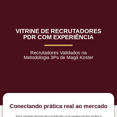
VITRINE DE RECRUTADORES
PDR COM EXPERIÊNCIA
Recrutadores Validados na
Metodologia 3Ps de Magá Koster
Conectando prática real ao mercado
Esta vitrine reúne recrutadores que vivenciaram prática