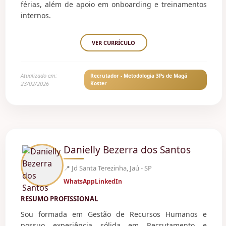
férias, além de apoio em onboarding e treinamentos
internos.
VER CURRÍCULO
Atualizado em:
Recrutador - Metodologia 3Ps de Magá
23/02/2026
Koster
Danielly Bezerra dos Santos
📍 Jd Santa Terezinha, Jaú - SP
WhatsApp
LinkedIn
RESUMO PROFISSIONAL
Sou formada em Gestão de Recursos Humanos e
possuo experiência sólida em Recrutamento e